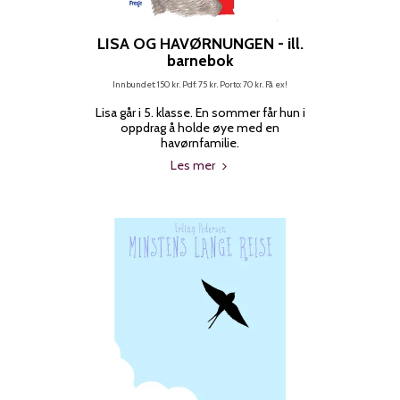
LISA OG HAVØRNUNGEN - ill.
barnebok
Innbundet: 150 kr. Pdf: 75 kr. Porto: 70 kr. Få ex!
Lisa går i 5. klasse. En sommer får hun i
oppdrag å holde øye med en
havørnfamilie.
Les mer