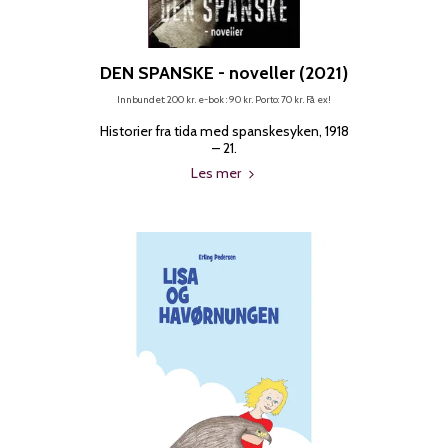
DEN SPANSKE - noveller (2021)
Innbundet: 200 kr. e-bok : 90 kr. Porto: 70 kr. Få ex!
Historier fra tida med spanskesyken, 1918
– 21.
Les mer