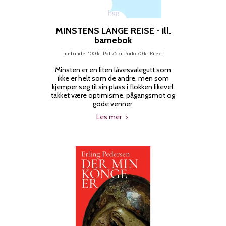
MINSTENS LANGE REISE - ill.
barnebok
Innbundet: 100 kr. Pdf: 75 kr. Porto: 70 kr. Få ex.!
Minsten er en liten låvesvalegutt som
ikke er helt som de andre, men som
kjemper seg til sin plass i flokken likevel,
takket være optimisme, pågangsmot og
gode venner.
Les mer