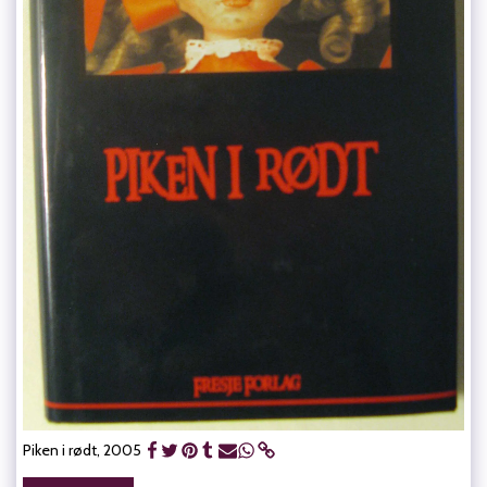
Piken i rødt, 2005